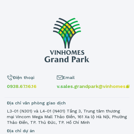
Điện thoại
Email
0938.67.16.16
v.sales.grandpark@vinhomes.vn
Địa chỉ văn phòng giao dịch
L3-01 (N301) và L4-01 (N401) Tầng 3, Trung tâm thương
mại Vincom Mega Mall Thảo Điền, 161 Xa lộ Hà Nội, Phường
Thảo Điền, TP. Thủ Đức, TP. Hồ Chí Minh
Địa chỉ dự án