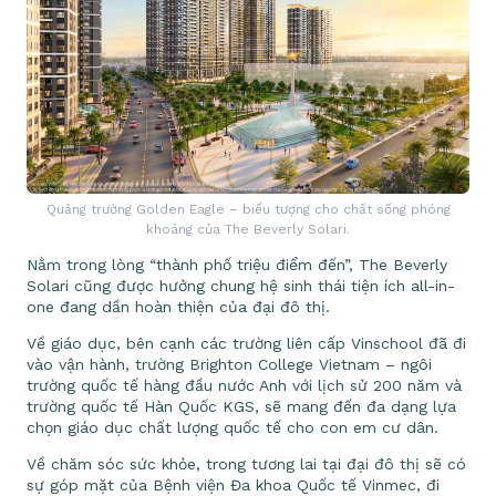
Quảng trường Golden Eagle – biểu tượng cho chất sống phóng
khoáng của The Beverly Solari.
Nằm trong lòng “thành phố triệu điểm đến”, The Beverly
Solari cũng được hưởng chung hệ sinh thái tiện ích all-in-
one đang dần hoàn thiện của đại đô thị.
Về giáo dục, bên cạnh các trường liên cấp Vinschool đã đi
vào vận hành, trường Brighton College Vietnam – ngôi
trường quốc tế hàng đầu nước Anh với lịch sử 200 năm và
trường quốc tế Hàn Quốc KGS, sẽ mang đến đa dạng lựa
chọn giáo dục chất lượng quốc tế cho con em cư dân.
Về chăm sóc sức khỏe, trong tương lai tại đại đô thị sẽ có
sự góp mặt của Bệnh viện Đa khoa Quốc tế Vinmec, đi