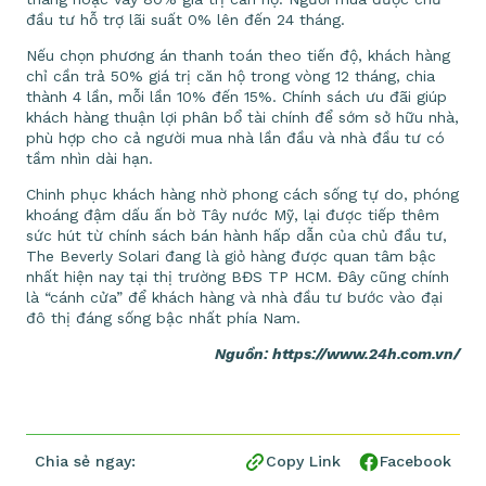
đầu tư hỗ trợ lãi suất 0% lên đến 24 tháng.
Nếu chọn phương án thanh toán theo tiến độ, khách hàng
chỉ cần trả 50% giá trị căn hộ trong vòng 12 tháng, chia
thành 4 lần, mỗi lần 10% đến 15%. Chính sách ưu đãi giúp
khách hàng thuận lợi phân bổ tài chính để sớm sở hữu nhà,
phù hợp cho cả người mua nhà lần đầu và nhà đầu tư có
tầm nhìn dài hạn.
Chinh phục khách hàng nhờ phong cách sống tự do, phóng
khoáng đậm dấu ấn bờ Tây nước Mỹ, lại được tiếp thêm
sức hút từ chính sách bán hành hấp dẫn của chủ đầu tư,
The Beverly Solari đang là giỏ hàng được quan tâm bậc
nhất hiện nay tại thị trường BĐS TP HCM. Đây cũng chính
là “cánh cửa” để khách hàng và nhà đầu tư bước vào đại
đô thị đáng sống bậc nhất phía Nam.
Nguồn: https://www.24h.com.vn/
Chia sẻ ngay:
Copy Link
Facebook