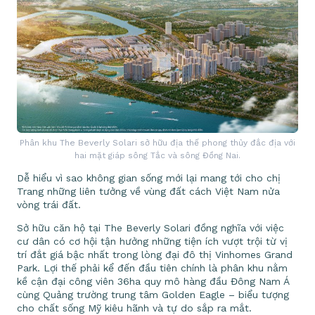
Phân khu The Beverly Solari sở hữu địa thế phong thủy đắc địa với
hai mặt giáp sông Tắc và sông Đồng Nai.
Dễ hiểu vì sao không gian sống mới lại mang tới cho chị
Trang những liên tưởng về vùng đất cách Việt Nam nửa
vòng trái đất.
Sở hữu căn hộ tại The Beverly Solari đồng nghĩa với việc
cư dân có cơ hội tận hưởng những tiện ích vượt trội từ vị
trí đắt giá bậc nhất trong lòng đại đô thị Vinhomes Grand
Park. Lợi thế phải kể đến đầu tiên chính là phân khu nằm
kề cận đại công viên 36ha quy mô hàng đầu Đông Nam Á
cùng Quảng trường trung tâm Golden Eagle – biểu tượng
cho chất sống Mỹ kiêu hãnh và tự do sắp ra mắt.