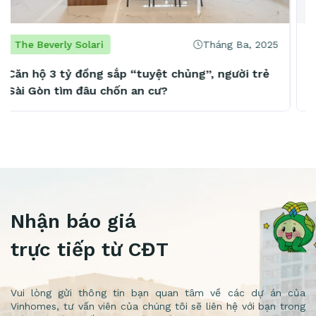
Tháng Hai, 2025
The Beverly Solari
Vừa nhận nhà, cư dân The Beverly Solari nhận
ngay sổ hồng
Nhận báo giá
trực tiếp từ CĐT
Vui lòng gửi thông tin bạn quan tâm về các dự án của
Vinhomes, tư vấn viên của chúng tôi sẽ liên hệ với bạn trong