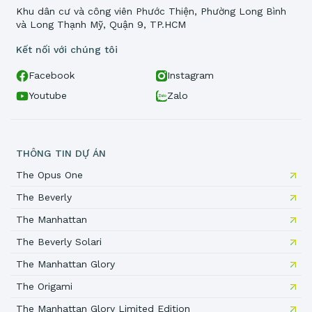
Khu dân cư và công viên Phước Thiện, Phường Long Bình
và Long Thạnh Mỹ, Quận 9, TP.HCM
Kết nối với chúng tôi
Facebook
Instagram
Youtube
Zalo
THÔNG TIN DỰ ÁN
The Opus One
The Beverly
The Manhattan
The Beverly Solari
The Manhattan Glory
The Origami
The Manhattan Glory Limited Edition