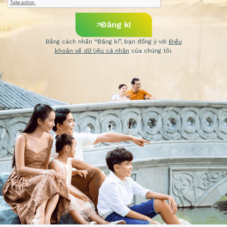
Đăng kí
Bằng cách nhấn “Đăng kí”, bạn đồng ý với
Điều
khoản về dữ liệu cá nhân
của chúng tôi.