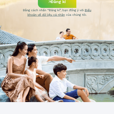
Đăng kí
Bằng cách nhấn “Đăng kí”, bạn đồng ý với
Điều
khoản về dữ liệu cá nhân
của chúng tôi.