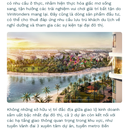
có nhu cầu ở thực, nhằm hiện thực hóa giấc mơ sống
sang, tận hưởng các trải nghiệm vui chơi giải trí bất tận do
VinWonders mang lại. Đây cũng là dòng sản phẩm đầu tư,
có thể cho thuê đáp ứng nhu cầu lưu trú khách du lịch về
nghỉ dưỡng và tham gia các sự kiện tại đại đô thị.
Không những sở hữu vị trí đắc địa giữa giao lộ kinh doanh
sầm uất bậc nhất đại đô thị, cả 2 dự án còn kết nối với
các hạ tầng giao thông quan trọng trong khu vực, như
tuyến Vành đai 3 xuyên tâm dự án, tuyến metro Bến