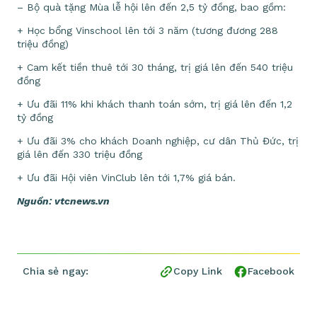
– Bộ quà tặng Mùa lễ hội lên đến 2,5 tỷ đồng, bao gồm:
+ Học bổng Vinschool lên tới 3 năm (tương đương 288
triệu đồng)
+ Cam kết tiền thuê tới 30 tháng, trị giá lên đến 540 triệu
đồng
+ Ưu đãi 11% khi khách thanh toán sớm, trị giá lên đến 1,2
tỷ đồng
+ Ưu đãi 3% cho khách Doanh nghiệp, cư dân Thủ Đức, trị
giá lên đến 330 triệu đồng
+ Ưu đãi Hội viên VinClub lên tới 1,7% giá bán.
Nguồn: vtcnews.vn
Chia sẻ ngay:
Copy Link
Facebook