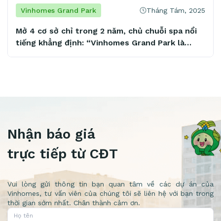
Tháng Tám, 2025
Vinhomes Grand Park
Mở 4 cơ sở chỉ trong 2 năm, chủ chuỗi spa nổi
tiếng khẳng định: “Vinhomes Grand Park là
mảnh đất vàng tiềm năng”
Nhận báo giá
trực tiếp từ CĐT
Vui lòng gửi thông tin bạn quan tâm về các dự án của
Vinhomes, tư vấn viên của chúng tôi sẽ liên hệ với bạn trong
thời gian sớm nhất. Chân thành cảm ơn.
Họ tên